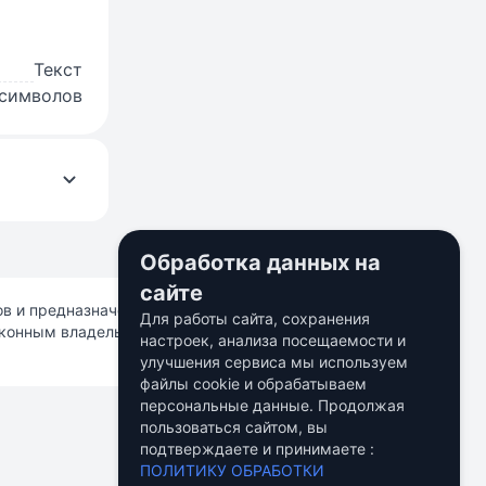
Текст
 символов
Обработка данных на
сайте
ков и предназначены исключительно для информационных
Для работы сайта, сохранения
аконным владельцам. Использование на сайте не
настроек, анализа посещаемости и
улучшения сервиса мы используем
файлы cookie и обрабатываем
персональные данные. Продолжая
пользоваться сайтом, вы
подтверждаете и принимаете :
ПОЛИТИКУ ОБРАБОТКИ