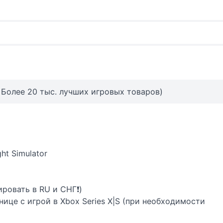
 Более 20 тыс. лучших игровых товаров)
ht Simulator
ировать в RU и СНГ❗️)
ице с игрой в Xbox Series X|S (при необходимости