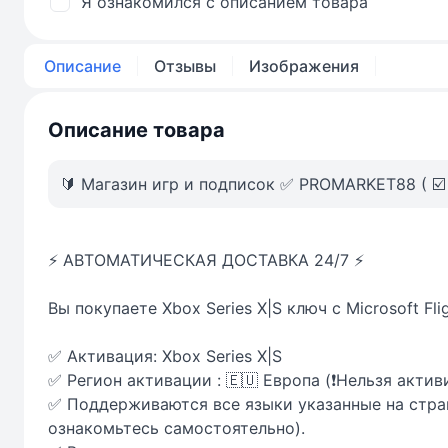
Я ознакомился с описанием товара
Описание
Отзывы
Изображения
Описание товара
🔰 Магазин игр и подписок ✅ PROMARKET88 ( ☑️
⚡ АВТОМАТИЧЕСКАЯ ДОСТАВКА 24/7 ⚡
Вы покупаете Xbox Series X|S ключ с Microsoft Flig
✅ Активация: Xbox Series X|S
✅ Регион активации : 🇪🇺 Европа (❗️Нельзя актив
✅ Поддерживаются все языки указанные на стран
ознакомьтесь самостоятельно).