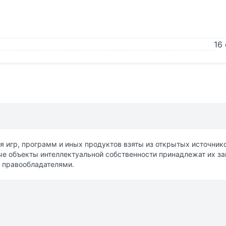
16
я игр, программ и иных продуктов взяты из открытых источни
ные объекты интеллектуальной собственности принадлежат их з
 правообладателями.