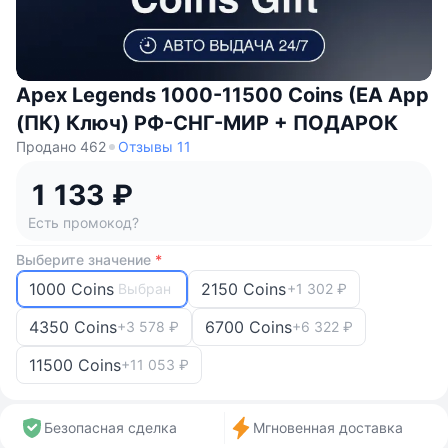
Apex Legends 1000-11500 Coins (EA App
(ПК) Ключ) РФ-СНГ-МИР + ПОДАРОК
Продано 462
Отзывы 11
1 133 ₽
Есть промокод?
Выберите значение
*
1000 Coins
2150 Coins
Выбран
+1 302 ₽
4350 Coins
6700 Coins
+3 578 ₽
+6 322 ₽
11500 Coins
+11 053 ₽
Безопасная сделка
Мгновенная доставка