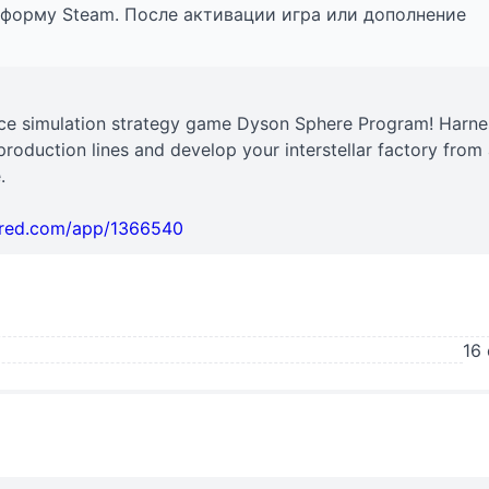
тформу Steam. После активации игра или дополнение
space simulation strategy game Dyson Sphere Program! Harne
production lines and develop your interstellar factory from 
.
ered.com/app/1366540
16