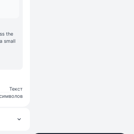
ss the
a small
Текст
 символов