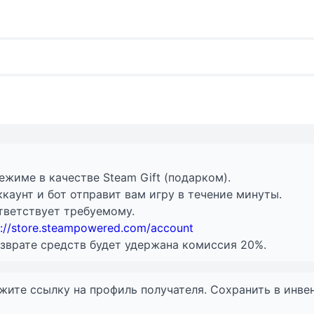
жиме в качестве Steam Gift (подарком).
каунт и бот отправит вам игру в течение минуты.
тветствует требуемому.
s://store.steampowered.com/account
возврате средств будет удержана комиссия 20%.
ажите ссылку на профиль получателя. Сохранить в инве