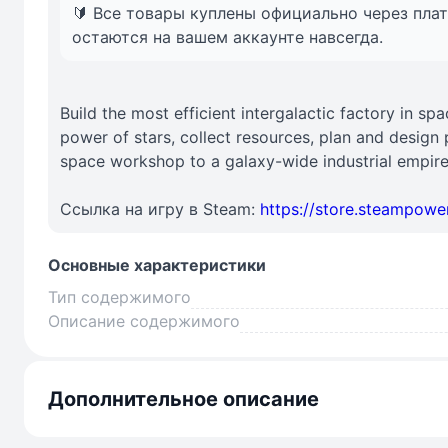
🔰 Все товары куплены официально через пла
остаются на вашем аккаунте навсегда.
Build the most efficient intergalactic factory in 
power of stars, collect resources, plan and design 
space workshop to a galaxy-wide industrial empire
Ссылка на игру в Steam:
https://store.steampow
Основные характеристики
Тип содержимого
Описание содержимого
Дополнительное описание