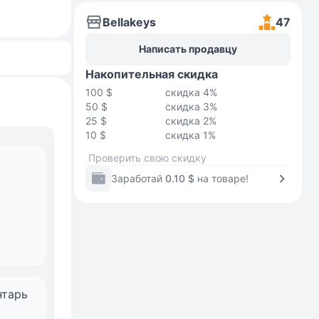
Bellakeys
47
Написать продавцу
Накопительная скидка
100 $
скидка 4%
50 $
скидка 3%
25 $
скидка 2%
10 $
скидка 1%
Проверить свою скидку
Заработай
0.10 $
на товаре!
нтарь