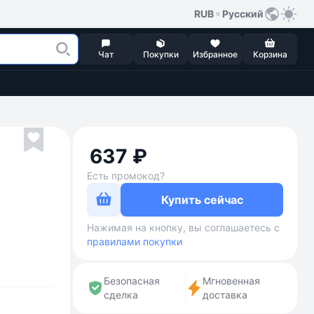
RUB
Русский
Чат
Покупки
Избранное
Корзина
637 ₽
Есть промокод?
Купить сейчас
Нажимая на кнопку, вы соглашаетесь с
правилами покупки
Безопасная
Мгновенная
сделка
доставка