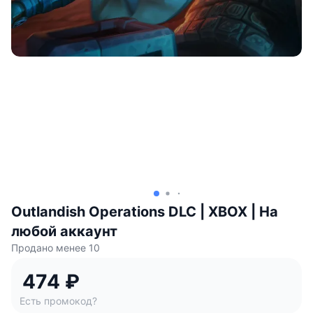
Outlandish Operations DLC | XBOX | На
любой аккаунт
Продано менее 10
474 ₽
Есть промокод?