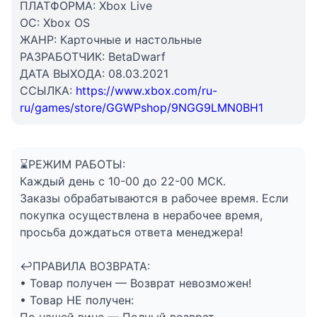
ПЛАТФОРМА: Xbox Live
ОС: Xbox OS
ЖАНР: Карточные и настольные
РАЗРАБОТЧИК: BetaDwarf
ДАТА ВЫХОДА: 08.03.2021
ССЫЛКА:
https://www.xbox.com/ru-
ru/games/store/GGWPshop/9NGG9LMN0BH1
⌛️РЕЖИМ РАБОТЫ:
Каждый день с 10-00 до 22-00 МСК.
Заказы обрабатываются в рабочее время. Если
покупка осуществлена в нерабочее время,
просьба дождаться ответа менеджера!
↩️ПРАВИЛА ВОЗВРАТА:
• Товар получен — Возврат невозможен!
• Товар НЕ получен: