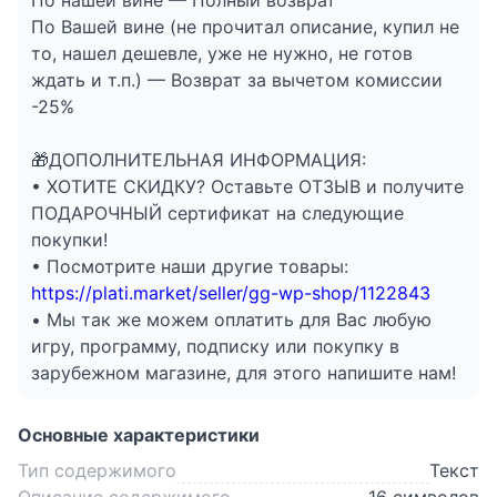
По нашей вине — Полный возврат
По Вашей вине (не прочитал описание, купил не
то, нашел дешевле, уже не нужно, не готов
ждать и т.п.) — Возврат за вычетом комиссии
-25%
🎁ДОПОЛНИТЕЛЬНАЯ ИНФОРМАЦИЯ:
• ХОТИТЕ СКИДКУ? Оставьте ОТЗЫВ и получите
ПОДАРОЧНЫЙ сертификат на следующие
покупки!
• Посмотрите наши другие товары:
https://plati.market/seller/gg-wp-shop/1122843
• Мы так же можем оплатить для Вас любую
игру, программу, подписку или покупку в
зарубежном магазине, для этого напишите нам!
Основные характеристики
Тип содержимого
Текст