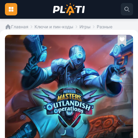
Главная
Ключи и пин-коды
Игры
Разные