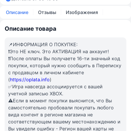
Описание
Отзывы
Изображения
Описание товара
📌ИНФОРМАЦИЯ О ПОКУПКЕ:
❗️Это НЕ ключ. Это АКТИВАЦИЯ на аккаунт!
❗️После оплаты Вы получаете 16-ти значный код
покупки, который нужно сообщить в Переписку
с продавцом в личном кабинете
(
https://oplata.info
)
✅Игра навсегда ассоциируется с вашей
учетной записью XBOX.
⚠️Если в момент покупки выяснится, что Вы
самостоятельно пробовали покупать любого
вида контент в регионе магазина не
соответствующем вашему местонахождению и
Вы увидели ошибку - Регион вашей карты не