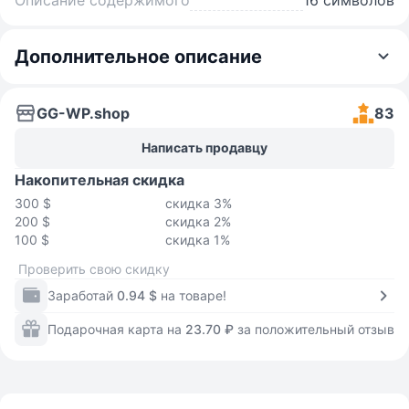
Описание содержимого
16 символов
Дополнительное описание
GG-WP.shop
83
Написать продавцу
Накопительная скидка
300 $
скидка 3%
200 $
скидка 2%
100 $
скидка 1%
Проверить свою скидку
Заработай
0.94 $
на товаре!
Подарочная карта на
23.70 ₽
за положительный отзыв