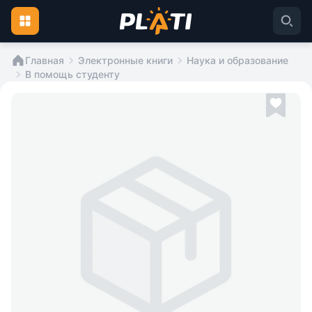
Главная
Электронные книги
Наука и образование
В помощь студенту