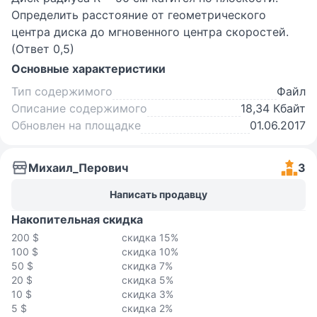
Определить рас­стояние от геометрического
центра диска до мгновенного центра скоростей.
(Ответ 0,5)
Основные характеристики
Тип содержимого
Файл
Описание содержимого
18,34 Кбайт
Обновлен на площадке
01.06.2017
Михаил_Перович
3
Написать продавцу
Накопительная скидка
200 $
скидка 15%
100 $
скидка 10%
50 $
скидка 7%
20 $
скидка 5%
10 $
скидка 3%
5 $
скидка 2%