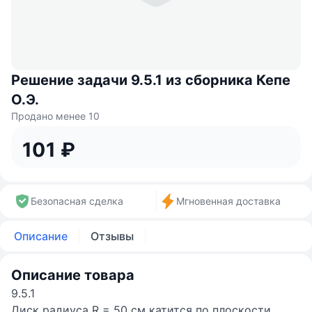
Решение задачи 9.5.1 из сборника Кепе
О.Э.
Продано менее 10
101 ₽
Безопасная сделка
Мгновенная доставка
Описание
Отзывы
Описание товара
9.5.1
Диск радиуса R = 50 см катится по плоскости.