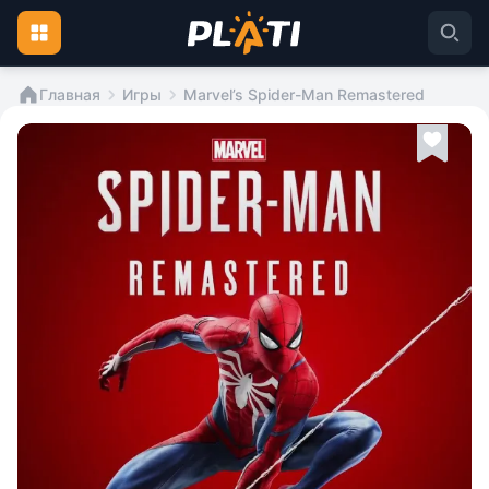
Главная
Игры
Marvel’s Spider-Man Remastered