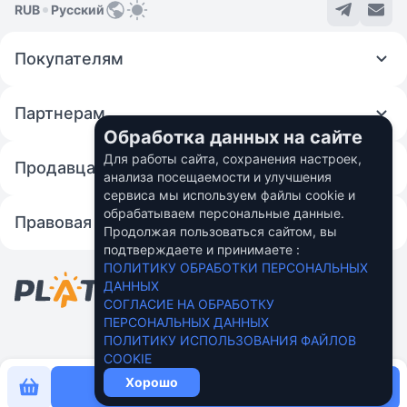
RUB
Русский
Покупателям
Партнерам
Обработка данных на сайте
Для работы сайта, сохранения настроек,
Продавцам
анализа посещаемости и улучшения
сервиса мы используем файлы cookie и
обрабатываем персональные данные.
Правовая информация
Продолжая пользоваться сайтом, вы
подтверждаете и принимаете :
© 2026 Fincom Teh Ltd.
ПОЛИТИКУ ОБРАБОТКИ ПЕРСОНАЛЬНЫХ
Персональные данные пользователей в
ДАННЫХ
России обрабатывает ООО "Вебмани.ру"
СОГЛАСИЕ НА ОБРАБОТКУ
Подробнее
ПЕРСОНАЛЬНЫХ ДАННЫХ
ПОЛИТИКУ ИСПОЛЬЗОВАНИЯ ФАЙЛОВ
COOKIE
Хорошо
Купить сейчас за
86 ₽