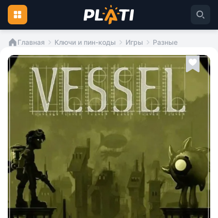
Главная
Ключи и пин-коды
Игры
Разные