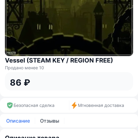
Vessel (STEAM KEY / REGION FREE)
Продано менее 10
86 ₽
Безопасная сделка
Мгновенная доставка
Описание
Отзывы