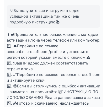
💡Вы получите все инструменты для
успешной активации,а так же очень
подробную инструкцию📚
📱💻Предварительное ознакомление с методом
активации ключа через телефон или компьютер:
1️⃣. ⚠️Перейдите по ссылке
account.microsoft.com/profile и установите
регион который указан вместе с ключом.⚠️
2️⃣. ❗Ваш IP-адрес должен соответствовать
стране ключа.
3️⃣. 🔗Перейдите по ссылке redeem.microsoft.com
и активируйте ключ
4️⃣. 🤔Если вы столкнулись с ошибкой активации
- внимательно прочитайте 🗒️️´ИНСТРУКЦИЮ ПО
ИСПОЛЬЗОВАНИЮ´🗒️️на странице вашего заказа
5️⃣. 📥Готово к скачиванию, наслаждайтесь