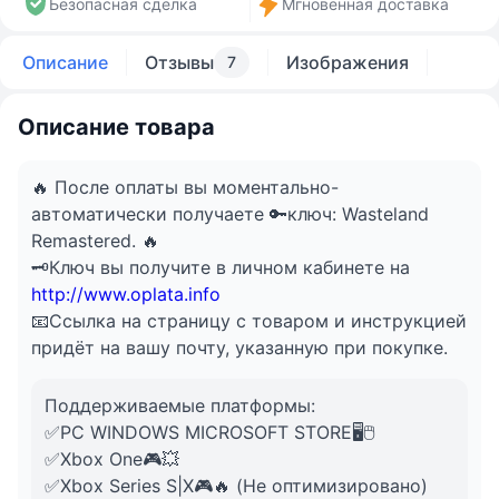
Безопасная сделка
Мгновенная доставка
Описание
Отзывы
Изображения
7
Описание товара
🔥 После оплаты вы моментально-
автоматически получаете 🔑ключ: Wasteland
Remastered. 🔥
🗝️Ключ вы получите в личном кабинете на
http://www.oplata.info
📧Ссылка на страницу с товаром и инструкцией
придёт на вашу почту, указанную при покупке.
Поддерживаемые платформы:
✅PC WINDOWS MICROSOFT STORE🖥️🖱️
✅Xbox One🎮💥
✅Xbox Series S|X🎮🔥 (Не оптимизировано)