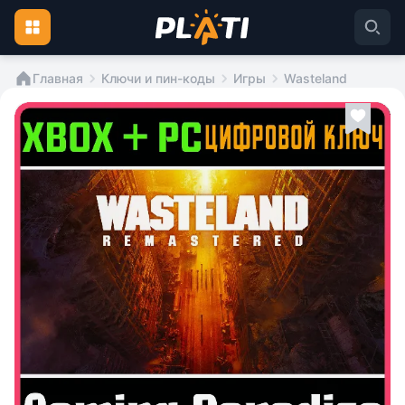
Главная
Ключи и пин-коды
Игры
Wasteland